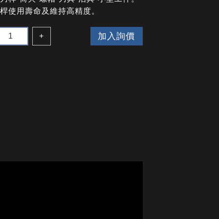
刀桿使用壽命及維持高精度。
加入詢價
+