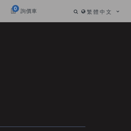
0
詢價車