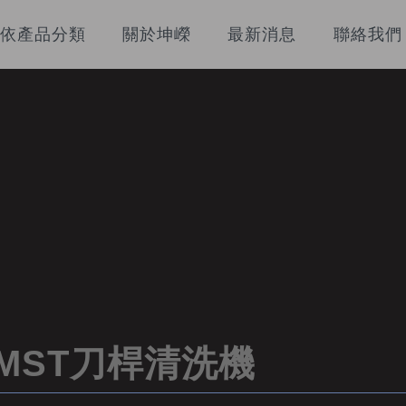
依產品分類
關於坤嶸
最新消息
聯絡我們
MST刀桿清洗機