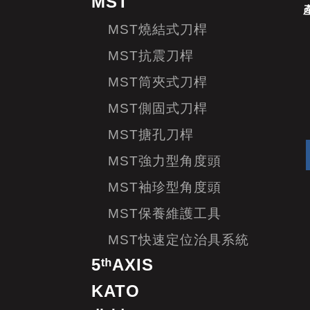
MST
MST燒結式刀桿
MST抗震刀桿
MST筒夾式刀桿
MST側固式刀桿
MST搪孔刀桿
MST強力型角度頭
MST袖珍型角度頭
MST保養維護工具
MST快速定位治具系統
5ᵗʰAXIS
KATO