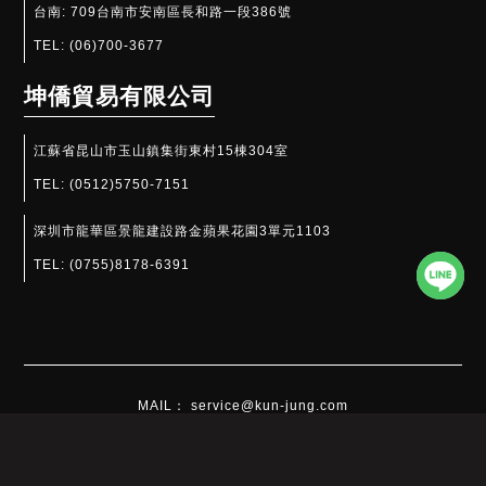
台南:
709台南市安南區長和路一段386號
TEL:
(06)700-3677
坤僑貿易有限公司
江蘇省昆山市玉山鎮集街東村15棟304室
TEL:
(0512)5750-7151
深圳市龍華區景龍建設路金蘋果花園3單元1103
TEL:
(0755)8178-6391​
MAIL： service@kun-jung.com
Copyrights © 2022 坤嶸企業有限公司 All Rights Reserved