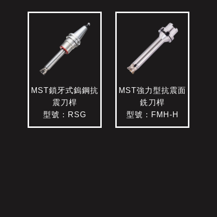
MST鎖牙式鎢鋼抗
MST強力型抗震面
震刀桿
銑刀桿
型號：RSG
型號：FMH-H