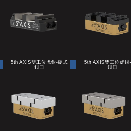
5th AXIS雙工位虎鉗-硬式
5th AXIS雙工位虎鉗
鉗口
鉗口