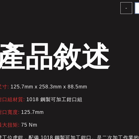
-
產品敘述
尺寸:
125.7mm x 258.3mm x 88.5mm
鉗口組材質:
1018 鋼製可加工鉗口組
鉗口寬度:
125.7mm
最大扭矩:
75 Nm
雙工位虎鉗，配備 1018 鋼製可加工鉗口。是二次加工作業