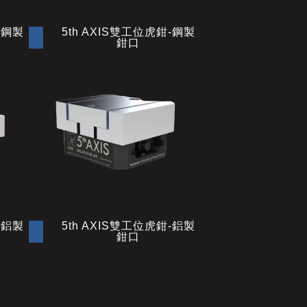
-鋼製
5th AXIS雙工位虎鉗-鋼製
鉗口
-鋁製
5th AXIS雙工位虎鉗-鋁製
鉗口