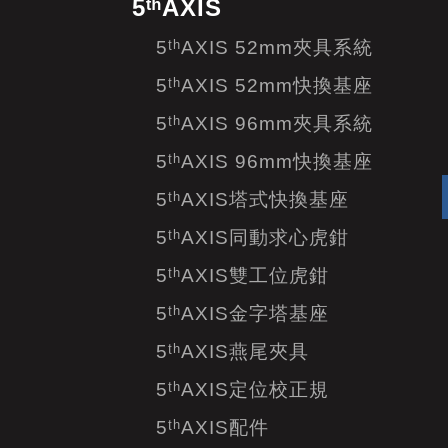
5ᵗʰAXIS
5ᵗʰAXIS 52mm夾具系統
5ᵗʰAXIS 52mm快換基座
5ᵗʰAXIS 96mm夾具系統
5ᵗʰAXIS 96mm快換基座
5ᵗʰAXIS塔式快換基座
5ᵗʰAXIS同動求心虎鉗
5ᵗʰAXIS雙工位虎鉗
5ᵗʰAXIS金字塔基座
5ᵗʰAXIS燕尾夾具
5ᵗʰAXIS定位校正規
5ᵗʰAXIS配件