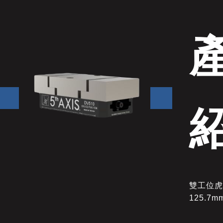
雙工位
125.7mm