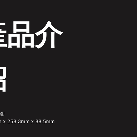
產品介
紹
虎鉗
 x 258.3mm x 88.5mm