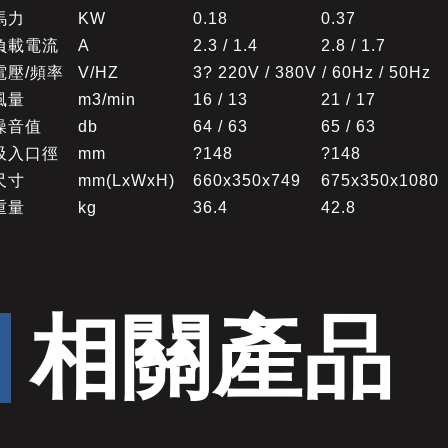
馬力
KW
0.18
0.37
負載電流
A
2.3 / 1.4
2.8 / 1.7
電壓/頻率
V/HZ
3? 220V / 380V / 60Hz / 50Hz
風量
m3/min
16 / 13
21 / 17
噪音值
db
64 / 63
65 / 63
吸入口徑
mm
?148
?148
尺寸
mm(LxWxH)
660x350x749
675x350x1080
重量
kg
36.4
42.8
相關產品