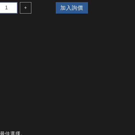
加入詢價
+
的最佳選擇。