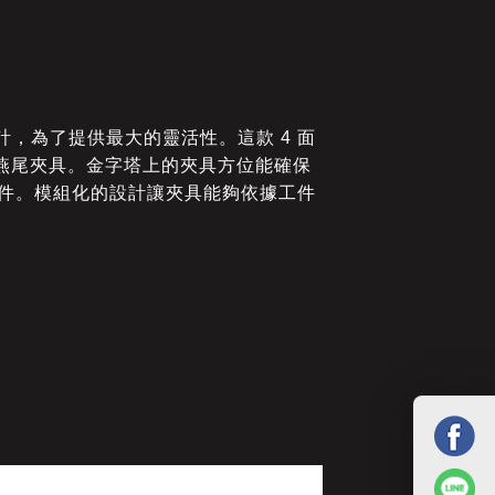
統而設計，為了提供最大的靈活性。這款 4 面
12 燕尾夾具。金字塔上的夾具方位能確保
部件。模組化的設計讓夾具能夠依據工件