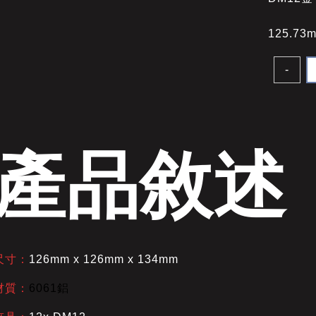
125.73m
-
產品敘述
尺寸：
126mm x 126mm x 134mm
材質：
6061鋁