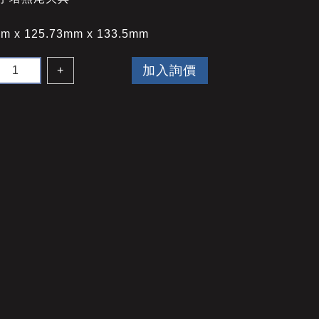
m x 125.73mm x 133.5mm
加入詢價
+