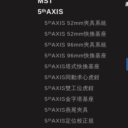
MST
5ᵗʰAXIS
5ᵗʰAXIS 52mm夾具系統
5ᵗʰAXIS 52mm快換基座
5ᵗʰAXIS 96mm夾具系統
5ᵗʰAXIS 96mm快換基座
5ᵗʰAXIS塔式快換基座
5ᵗʰAXIS同動求心虎鉗
5ᵗʰAXIS雙工位虎鉗
5ᵗʰAXIS金字塔基座
5ᵗʰAXIS燕尾夾具
5ᵗʰAXIS定位校正規