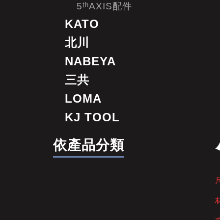
5ᵗʰAXIS配件
KATO
北川
NABEYA
三共
LOMA
KJ TOOL
依產品分類