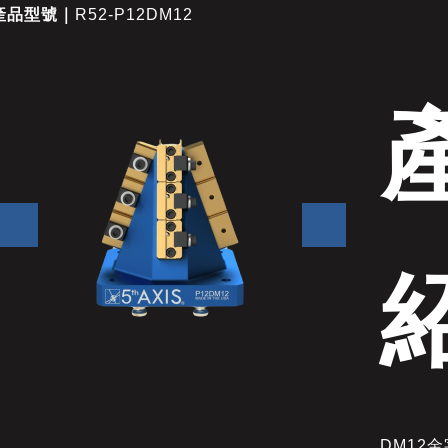
產品型號｜
R52-P12DM12
DM12