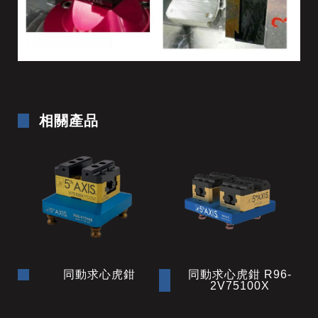
相關產品
同動求心虎鉗
同動求心虎鉗 R96-
2V75100X