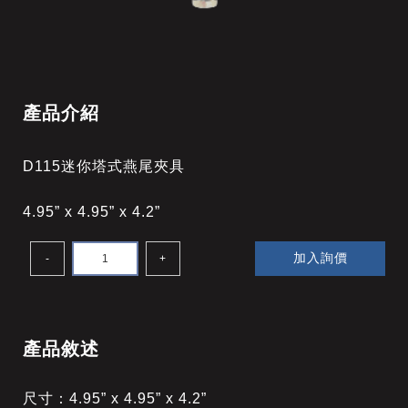
產品介紹
D115迷你塔式燕尾夾具
4.95” x 4.95” x 4.2”
加入詢價
-
+
產品敘述
尺寸：
4.95” x 4.95” x 4.2”