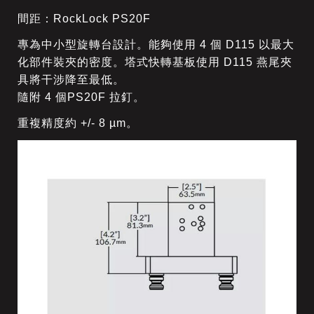
間距：
RockLock PS20F
專為中小型旋轉台設計。能夠使用 4 個 D115 以最大
化部件裝夾的密度。塔式快轉基板使用 D115 燕尾夾
具將干涉降至最低。
隨附 4 個PS20F 拉釘。
重複精度約 +/- 8 µm。