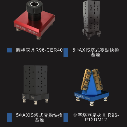
圓棒夾具R96-CER40
5ᵗʰAXIS塔式零點快換
基座
5ᵗʰAXIS塔式零點快換
金字塔燕尾夾具 R96-
基座
P12DM12