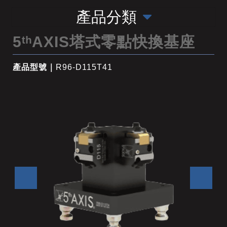
產品分類
5ᵗʰAXIS塔式零點快換基座
產品型號｜
R96-D115T41