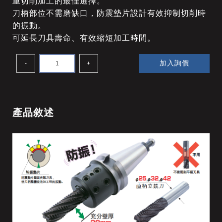
重切削加工的最佳選擇。
刀柄部位不需磨缺口，防震墊片設計有效抑制切削時
的振動。
可延長刀具壽命、有效縮短加工時間。
加入詢價
-
+
產品敘述