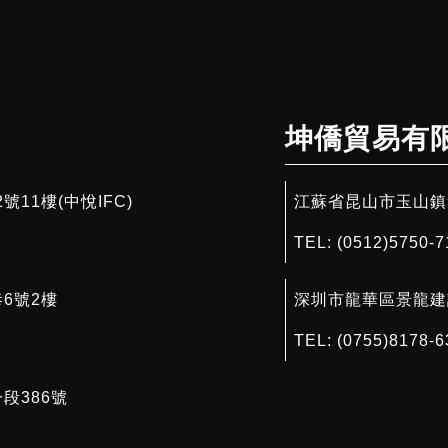
坤僑貿易有
11樓(中悅IFC)
江蘇省昆山市玉山鎮集
TEL:
(0512)5750-7
6號2樓
深圳市龍華區景龍建
TEL:
(0755)8178-6
段386號