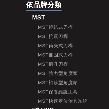
依品牌分類
MST
MST燒結式刀桿
MST抗震刀桿
MST筒夾式刀桿
MST側固式刀桿
MST搪孔刀桿
MST強力型角度頭
MST袖珍型角度頭
MST保養維護工具
MST快速定位治具系統