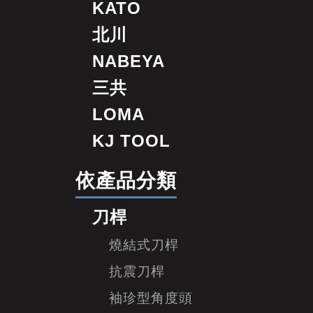
KATO
北川
NABEYA
三共
LOMA
KJ TOOL
依產品分類
刀桿
燒結式刀桿
抗震刀桿
袖珍型角度頭