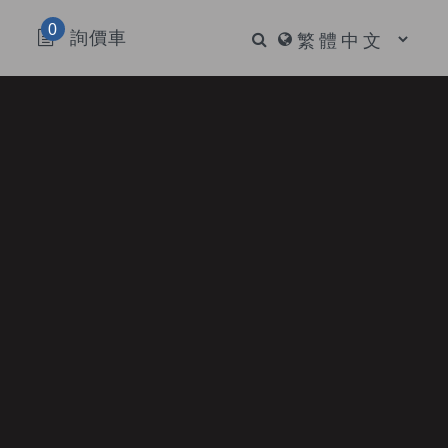
0
詢價車