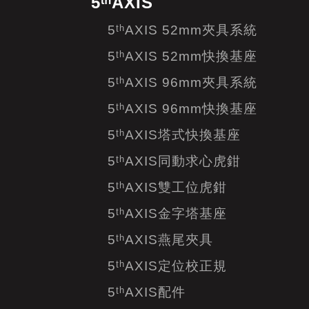
5ᵗʰAXIS
5ᵗʰAXIS 52mm夾具系統
5ᵗʰAXIS 52mm快換基座
5ᵗʰAXIS 96mm夾具系統
5ᵗʰAXIS 96mm快換基座
5ᵗʰAXIS塔式快換基座
5ᵗʰAXIS同動求心虎鉗
5ᵗʰAXIS雙工位虎鉗
5ᵗʰAXIS金字塔基座
5ᵗʰAXIS燕尾夾具
5ᵗʰAXIS定位校正規
5ᵗʰAXIS配件