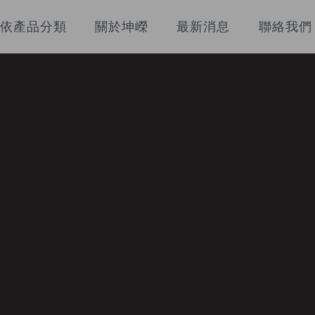
依產品分類
關於坤嶸
最新消息
聯絡我們