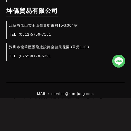
坤僑貿易有限公司
江蘇省昆山市玉山鎮集街東村15棟304室
TEL:
(0512)5750-7151
深圳市龍華區景龍建設路金蘋果花園3單元1103
TEL:
(0755)8178-6391​
MAIL： service@kun-jung.com
Copyrights © 2022 坤嶸企業有限公司 All Rights Reserved
此網站使用cookies蒐集必要的使用者瀏覽行為，以讓我們能為您提供