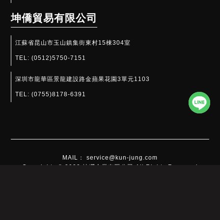
坤僑貿易有限公司
江蘇省昆山市玉山鎮集街東村15棟304室
TEL:
(0512)5750-7151
深圳市龍華區景龍建設路金蘋果花園3單元1103
TEL:
(0755)8178-6391​
MAIL： service@kun-jung.com
Copyrights © 2022 坤嶸企業有限公司 All Rights Reserved
此網站使用cookies蒐集必要的使用者瀏覽行為，以讓我們能為您提供