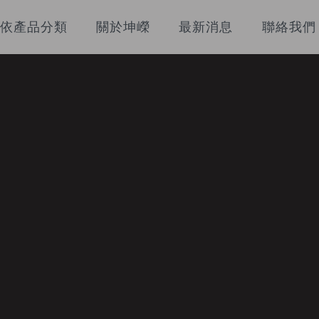
依產品分類
關於坤嶸
最新消息
聯絡我們