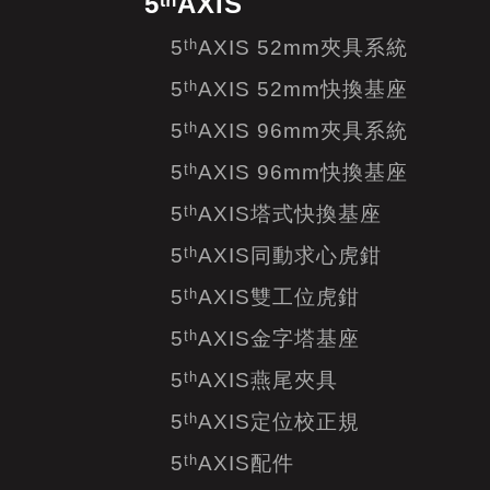
5ᵗʰAXIS
5ᵗʰAXIS 52mm夾具系統
5ᵗʰAXIS 52mm快換基座
5ᵗʰAXIS 96mm夾具系統
5ᵗʰAXIS 96mm快換基座
5ᵗʰAXIS塔式快換基座
5ᵗʰAXIS同動求心虎鉗
5ᵗʰAXIS雙工位虎鉗
5ᵗʰAXIS金字塔基座
5ᵗʰAXIS燕尾夾具
5ᵗʰAXIS定位校正規
5ᵗʰAXIS配件