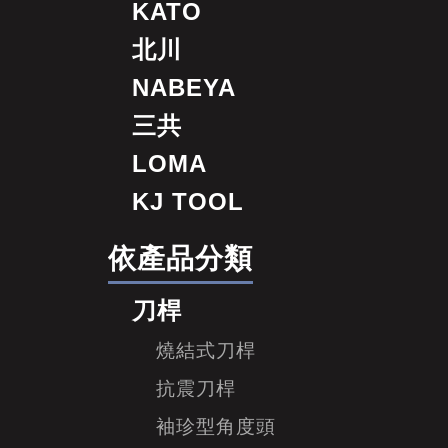
KATO
北川
NABEYA
三共
LOMA
KJ TOOL
依產品分類
刀桿
燒結式刀桿
抗震刀桿
袖珍型角度頭