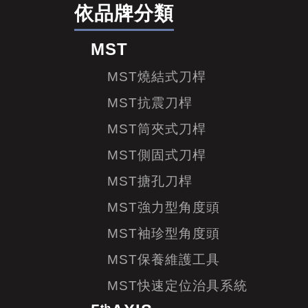
依品牌分類
MST
MST燒結式刀桿
MST抗震刀桿
MST筒夾式刀桿
MST側固式刀桿
MST搪孔刀桿
MST強力型角度頭
MST袖珍型角度頭
MST保養維護工具
MST快速定位治具系統