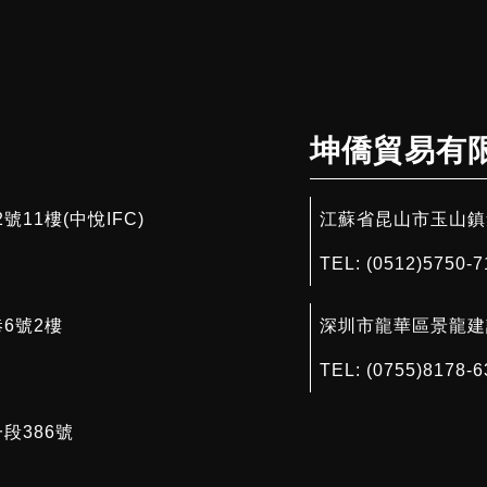
坤僑貿易有
11樓(中悅IFC)
江蘇省昆山市玉山鎮集
TEL:
(0512)5750-7
6號2樓
深圳市龍華區景龍建
TEL:
(0755)8178-6
段386號