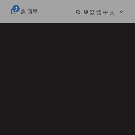
0
詢價車