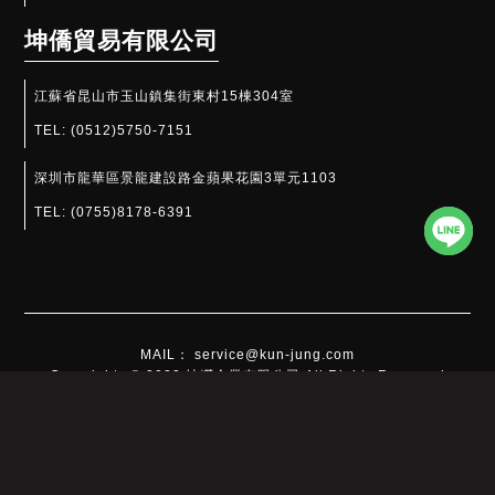
坤僑貿易有限公司
江蘇省昆山市玉山鎮集街東村15棟304室
TEL:
(0512)5750-7151
深圳市龍華區景龍建設路金蘋果花園3單元1103
TEL:
(0755)8178-6391​
MAIL： service@kun-jung.com
Copyrights © 2022 坤嶸企業有限公司 All Rights Reserved
此網站使用cookies蒐集必要的使用者瀏覽行為，以讓我們能為您提供