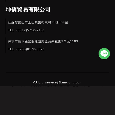
坤僑貿易有限公司
江蘇省昆山市玉山鎮集街東村15棟304室
TEL:
(0512)5750-7151
深圳市龍華區景龍建設路金蘋果花園3單元1103
TEL:
(0755)8178-6391​
MAIL： service@kun-jung.com
Copyrights © 2022 坤嶸企業有限公司 All Rights Reserved
此網站使用cookies蒐集必要的使用者瀏覽行為，以讓我們能為您提供